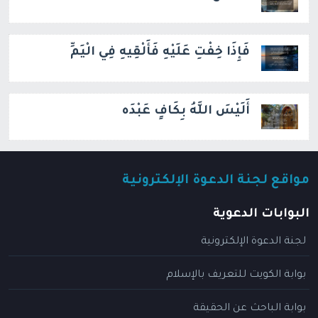
فَإِذَا خِفْتِ عَلَيْهِ فَأَلْقِيهِ فِي الْيَمِّ
أَلَيْسَ اللَّهُ بِكَافٍ عَبْدَه
مواقع لجنة الدعوة الإلكترونية
البوابات الدعوية
لجنة الدعوة الإلكترونية
بوابة الكويت للتعريف بالإسلام
بوابة الباحث عن الحقيقة