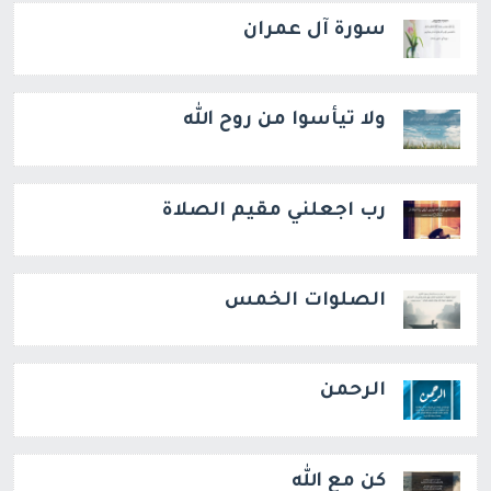
سورة آل عمران
ولا تيأسوا من روح الله
رب اجعلني مقيم الصلاة
الصلوات الخمس
الرحمن
كن مع الله