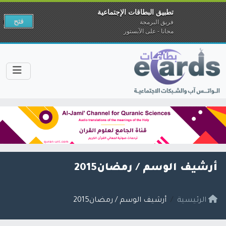
تطبيق البطاقات الإجتماعية
فتح
فريق البرمجة
مجانا - على الآبستور
أرشيف الوسم /
رمضان2015
الرئيسية
أرشيف الوسم / رمضان2015