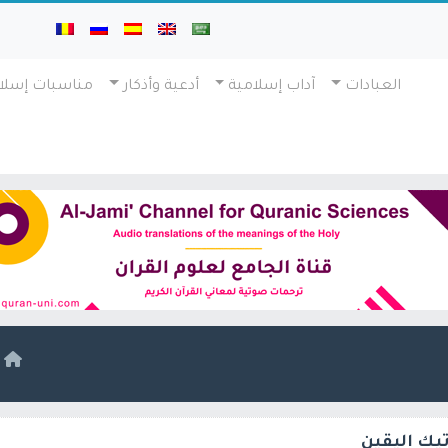
العبادات
آداب إسلامية
أدعية وأذكار
مناسبات إسلا
ا
تيك اليقين