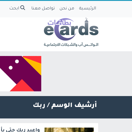
الرئيسية
من نحن
تواصل معنا
ابحث
أرشيف الوسم /
ربك
واعبد ربك حتى يأ