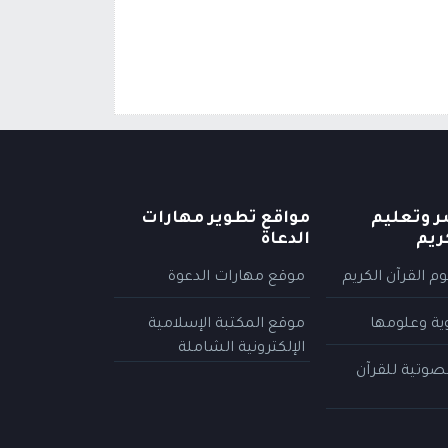
ر وتعليم
مواقع تطوير مهارات
ريم
الدعاة
م القرآن الكريم
موقع مهارات الدعوة
وية وعلومها
موقع المكتبة الإسلامية
الإلكترونية الشاملة
لصوتية للقرآن