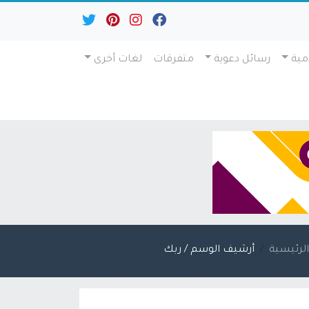
مية
رسائل دعوية
متفرقات
لغات أخرى
لرئيسية
أرشيف الوسم / ربك