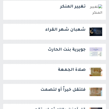
تغيير المنكر
شعبان شهر القراء
جويرية بنت الحارث
صلاة الجمعة
فلتقل خيراً أو لتصمت