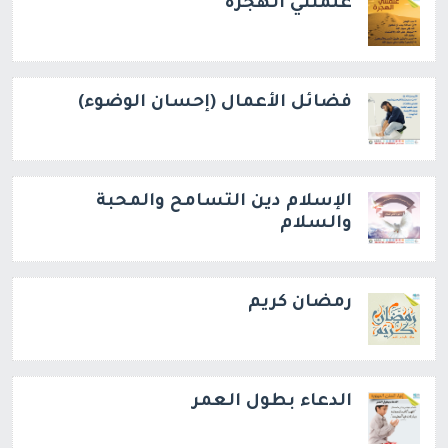
علمتني الهجرة
فضائل الأعمال (إحسان الوضوء)
الإسلام دين التسامح والمحبة
والسلام
رمضان كريم
الدعاء بطول العمر