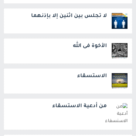
لا تجلس بين اثنين إلا بإذنهما
الأخوة فى الله
الاستسقاء
من أدعية الاستسقاء