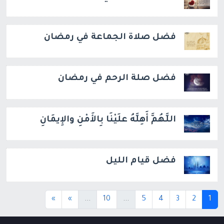
فضل صلاة الجماعة في رمضان
فضل صلة الرحم في رمضان
اللَّهُمَّ أَهِلَّهُ علَيْنَا بِالأَمْنِ والإِيمَانِ
فضل قيام الليل
(current)
(current)
(current)
»
»
...
10
...
5
4
3
2
1