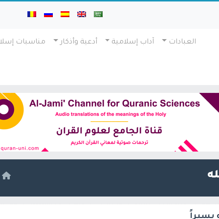
العبادات
آداب إسلامية
أدعية وأذكار
مناسبات إسلا
ه
ا
 يسيراً