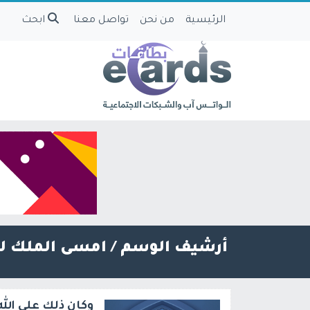
الرئيسية
من نحن
تواصل معنا
ابحث
أرشيف الوسم /
امسى الملك لل
وكان ذلك على الله