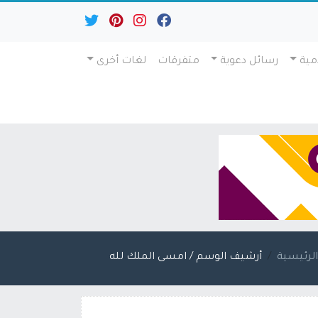
مية
رسائل دعوية
متفرقات
لغات أخرى
لرئيسية
أرشيف الوسم / امسى الملك لله