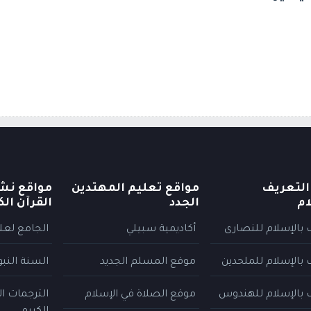
التعريف
مواقع تعليم المهتدين
مواقع نش
ام
الجدد
القرآن الك
 بالإسلام للنصارى
أكاديمية سبيلي
الجامع لعلو
 بالإسلام للملحدين
موقع المسلم الجديد
السنة النب
 بالإسلام للهندوس
موقع الصلاة في الإسلام
الترجمات ا