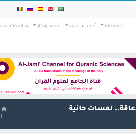
العبادات
آداب إسلامية
أدعية وأذكار
مناسبات إسلا
إعاقة.. لمسات حانية
ا
أ