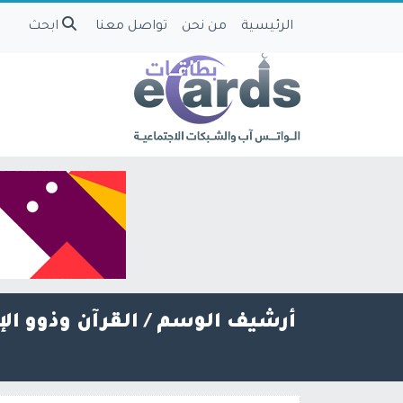
الرئيسية
من نحن
تواصل معنا
ابحث
أرشيف الوسم /
القرآن وذوو ال