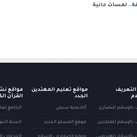
اقة.. لمسات حانية
التعريف
مواقع تعليم المهتدين
مواقع نش
ام
الجدد
القرآن الك
 بالإسلام للنصارى
أكاديمية سبيلي
الجامع لعلو
 بالإسلام للملحدين
موقع المسلم الجديد
السنة النب
 بالإسلام للهندوس
موقع الصلاة في الإسلام
الترجمات ا