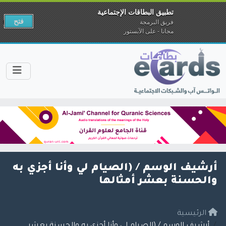
تطبيق البطاقات الإجتماعية
فتح
فريق البرمجة
مجانا - على الآبستور
أرشيف الوسم /
(الصيام لي وأنا أجزي به
والحسنة بعشر أمثالها
الرئيسية
أرشيف الوسم / (الصيام لي وأنا أجزي به والحسنة بعشر