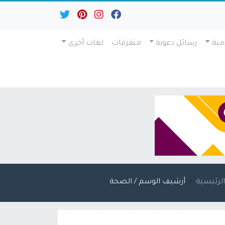
مية
رسائل دعوية
متفرقات
لغات أخرى
لرئيسية
أرشيف الوسم / الصحة