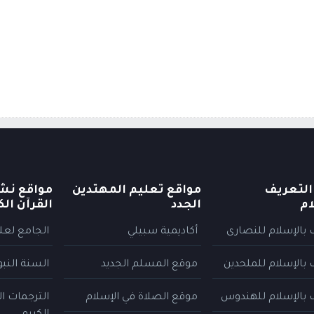
التعريف
مواقع تعليم المهتدين
مواقع نش
ام
الجدد
القرآن الك
 بالإسلام للنصارى
أكاديمية سبيلي
الجامع لعلو
 بالإسلام للملحدين
موقع المسلم الجديد
السنة النب
 بالإسلام للهندوس
موقع الصلاة في الإسلام
الترجمات ا