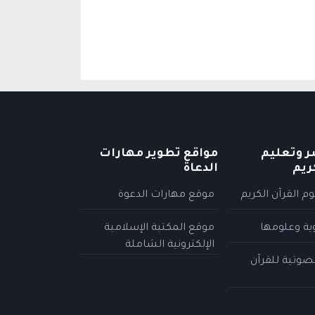
ر وتعليم
مواقع تطوير مهارات
ريم
الدعاة
م القرآن الكريم
موقع مهارات الدعوة
وية وعلومها
موقع المكتبة الإسلامية
الإلكترونية الشاملة
لصوتية للقرآن