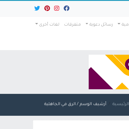
مية
رسائل دعوية
متفرقات
لغات أخرى
لرئيسية
أرشيف الوسم / الرق في الجاهلية