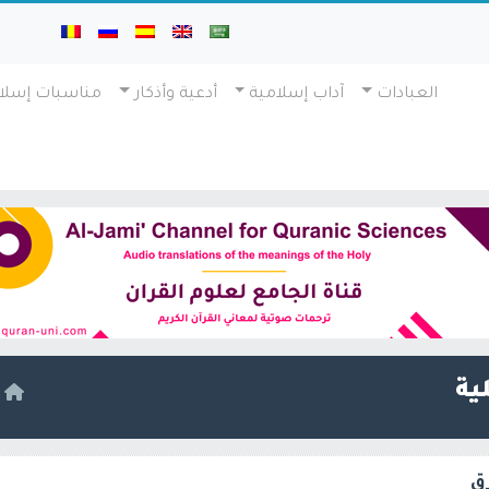
العبادات
آداب إسلامية
أدعية وأذكار
مناسبات إسلا
ية
ا
رق