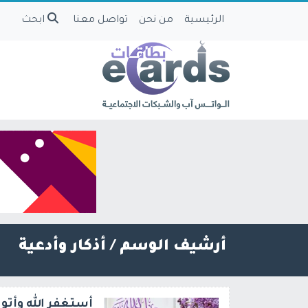
الرئيسية
من نحن
تواصل معنا
ابحث
أرشيف الوسم /
أذكار وأدعية
أستغفر الله وأتوب