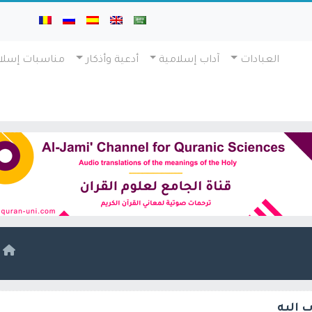
العبادات
آداب إسلامية
أدعية وأذكار
مناسبات إسلا
ا
 إليه