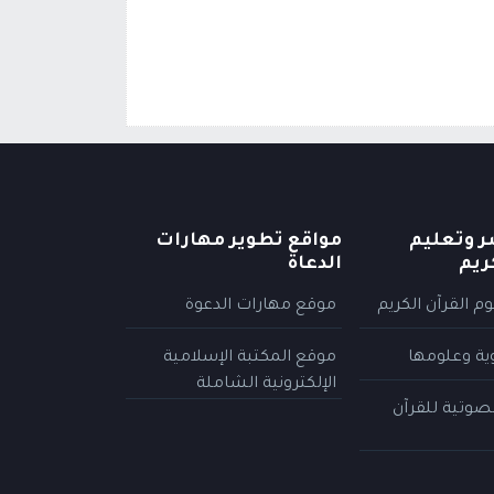
ر وتعليم
مواقع تطوير مهارات
ريم
الدعاة
م القرآن الكريم
موقع مهارات الدعوة
وية وعلومها
موقع المكتبة الإسلامية
الإلكترونية الشاملة
لصوتية للقرآن