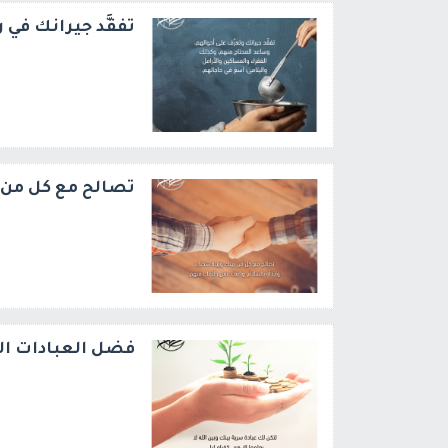
تفقَّد جيرانك في
تصالح مع كل من 
فضل العبادات ا