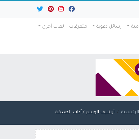
مية
رسائل دعوية
متفرقات
لغات أخرى
لرئيسية
أرشيف الوسم / آداب الصدقة