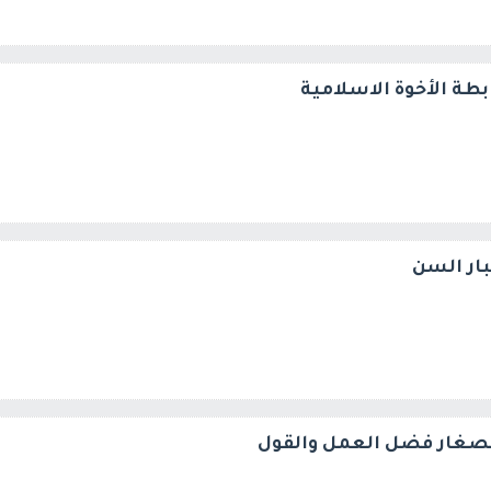
طة الأخوة الاسلامية
بار السن
لصغار فضل العمل والقول