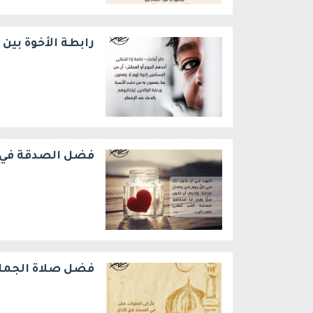
رابطة الأخوة بين
فضل الصدقة في
فضل صلاة الجما