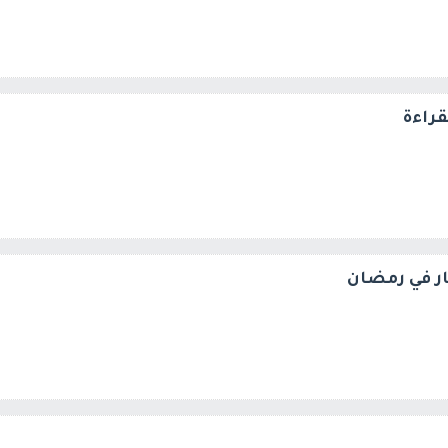
قراءة
ار في رمضان