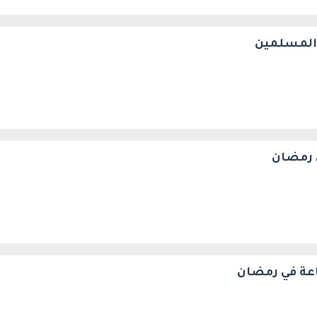
 المسلمين
 رمضان
عة في رمضان