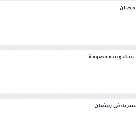
 رمضان
بينك وبينه خصومة
لسرية في رمضان