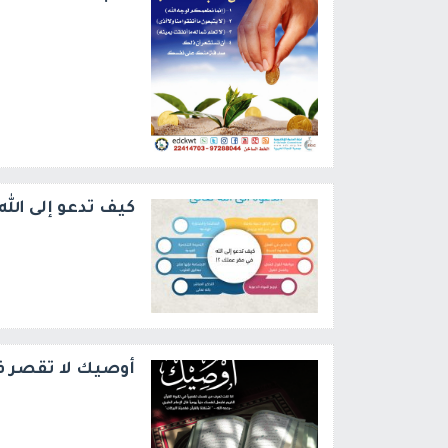
كيف تدعو إلى الل
أوصيك لا تقصر في