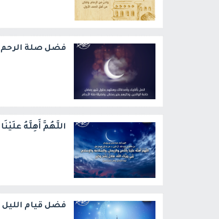
فضل صلة الرحم 
اللَّهُمَّ أَهِلَّهُ علَيْنَ
فضل قيام الليل