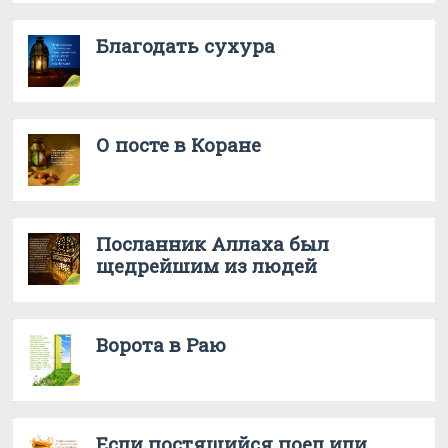
Благодать сухура
О посте в Коране
Посланник Аллаха был
щедрейшим из людей
Ворота в Раю
Если постящийся поел или