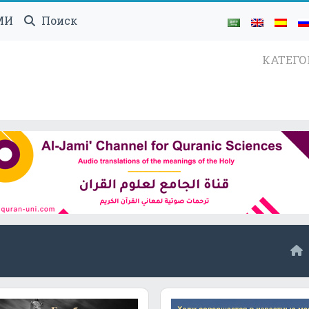
МИ
Поиск
КАТЕГ