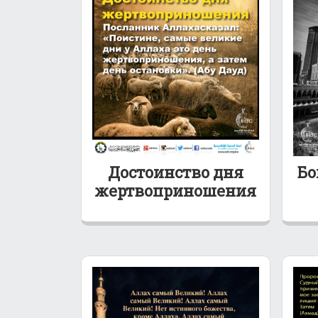
Достоинство дня
Бо
жертвоприношения