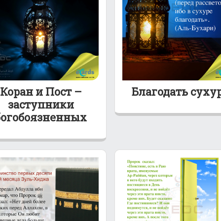
Коран и Пост –
Благодать суху
заступники
богобоязненных