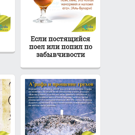
Если постящийся
поел или попил по
забывчивости