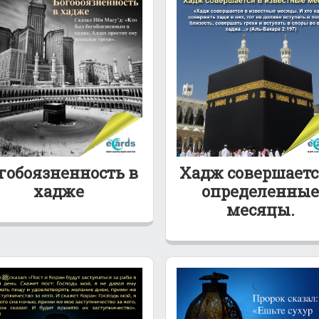
гобоязненность в
Хадж совершаетс
хадже
определенные
месяцы.