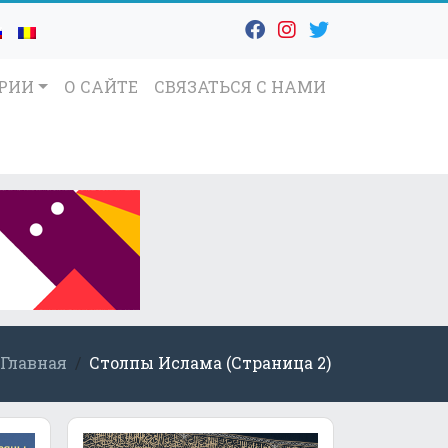
ОРИИ
О САЙТЕ
СВЯЗАТЬСЯ С НАМИ
Главная
Столпы Ислама (Страница 2)