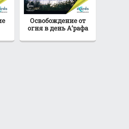
ие
Освобождение от
огня в день А’рафа