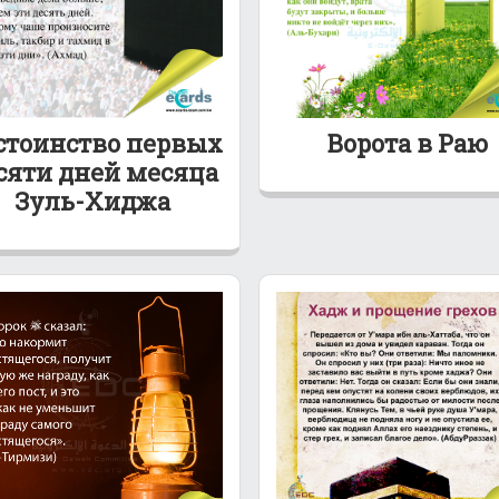
стоинство первых
Ворота в Раю
сяти дней месяца
Зуль-Хиджа