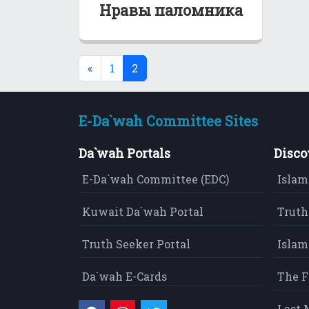
Нравы паломника
(current)
«
1
2
E-Da`wah Committee Sites
Da`wah Portals
Disco
E-Da`wah Committee (EDC)
Islam
Kuwait Da`wah Portal
Truth
Truth Seeker Portal
Islam
Da`wah E-Cards
The F
Last 