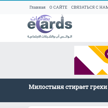
Главная
О САЙТЕ
СВЯЗАТЬСЯ С НА
Милостыня стирает грехи