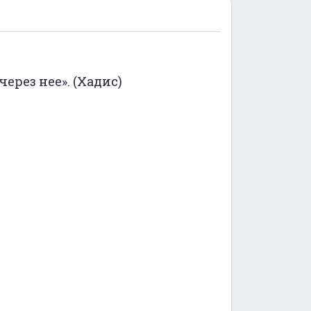
ерез нее». (Хадис)