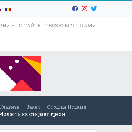
ОРИИ
О САЙТЕ
СВЯЗАТЬСЯ С НАМИ
Главная
Закят
Столпы Ислама
Милостыня стирает грехи