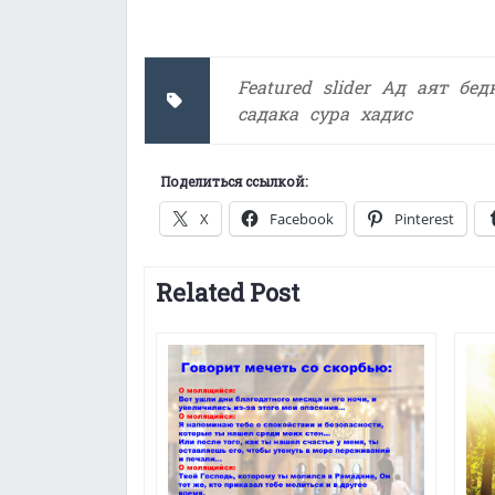
Featured
slider
Ад
аят
бед
садака
сура
хадис
Поделиться ссылкой:
X
Facebook
Pinterest
Related Post