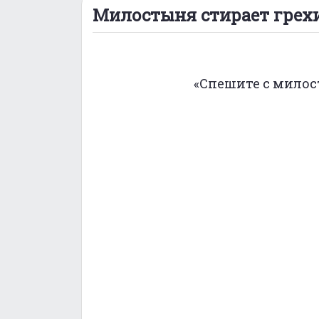
Милостыня стирает грех
«Спешите с милост