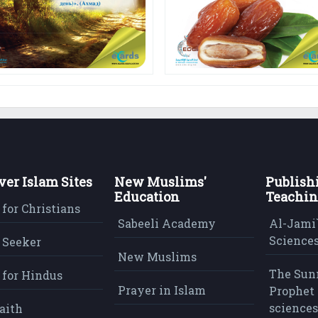
ver Islam Sites
New Muslims'
Publish
Education
Teachin
 for Christians
Sabeeli Academy
Al-Jami`
Sciences
 Seeker
New Muslims
The Sun
 for Hindus
Prayer in Islam
Prophet 
sciences
aith