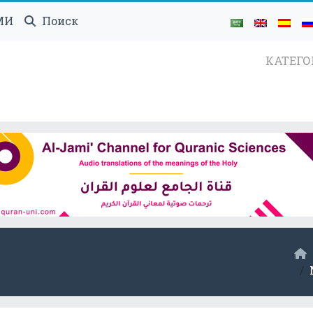
МИ
Поиск
КАТЕГ