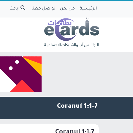
الرئيسية
من نحن
تواصل معنا
ابحث
Coranul 1:1-7
Coranul 1:1-7