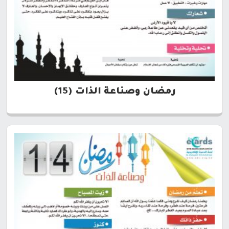
رمضان وصناعة الذات (15)