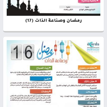
رمضان وصناعة الذات (17)