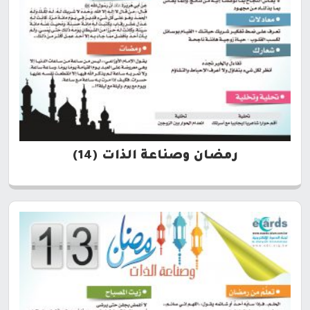
رمضان وصناعة الذات (14)