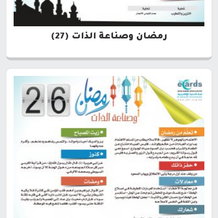
رمضان وصناعة الذات (27)