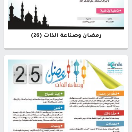
رمضان وصناعة الذات (26)