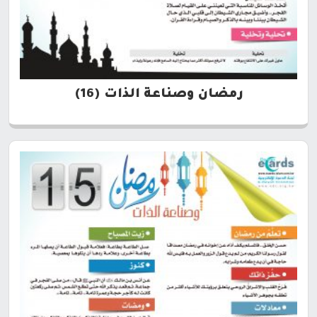
رمضان وصناعة الذات (16)