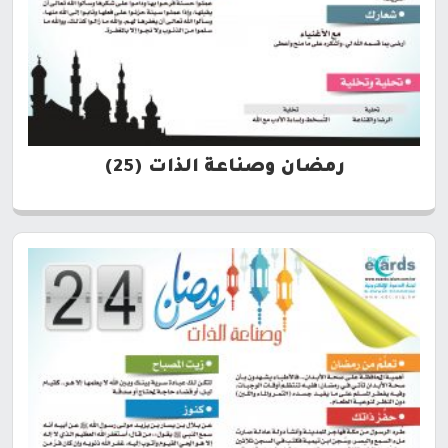
رمضان وصناعة الذات (25)