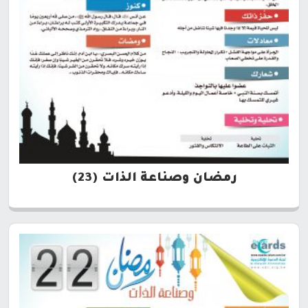
رمضان وصناعة الذات (23)