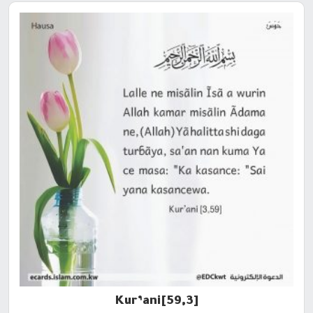
[59,3]Kur’ani