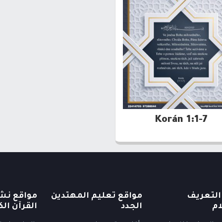
Korán 1:1-7
التعريف
مواقع تعليم المهتدين
مواقع نش
ام
الجدد
القرآن الك