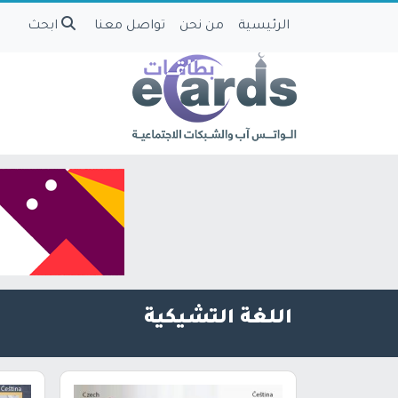
الرئيسية
من نحن
تواصل معنا
ابحث
اللغة التشيكية