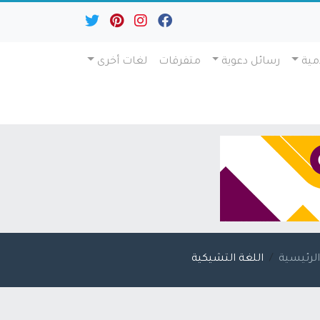
مية
رسائل دعوية
متفرقات
لغات أخرى
لرئيسية
اللغة التشيكية