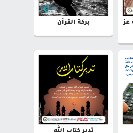
 عز
بركة القرآن
تدبر كتاب الله