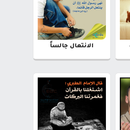
الانتعال جالساً