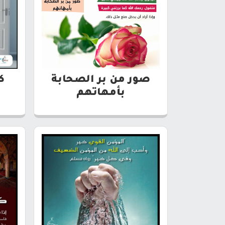
صور من بر الصحابة
ك
بأمهاتهم