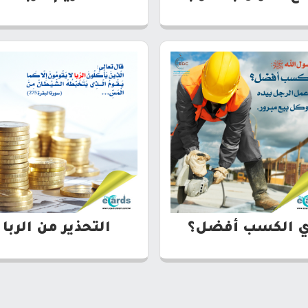
ي الكسب أفضل؟
التحذير من الربا