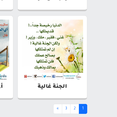
الجنة غالية
أ
(current)
»
3
2
1