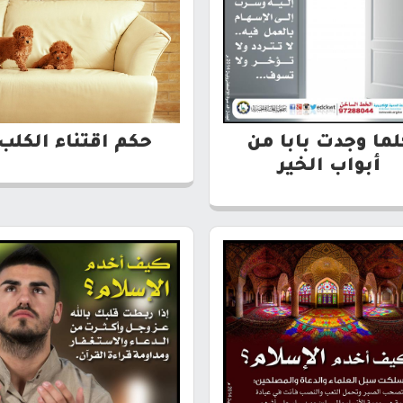
لما وجدت بابا من
حكم اقتناء الكلب
أبواب الخير