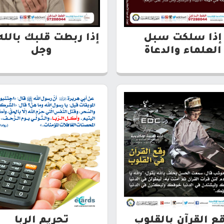
إذا سلكت سبل
إذا ربطت قلبك بالله
العلماء والدعاة
وجل
ع القرآن بالقلوب
تحريم الربا