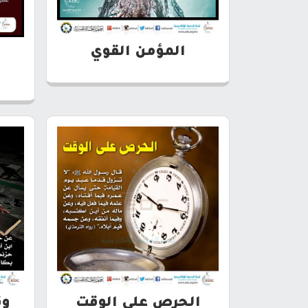
المؤمن القوي
الحرص على الوقت
وق