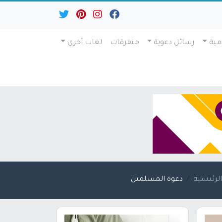
مية
رسائل دعوية
متفرقات
لغات أخرى
لرئيسية
دعوة المسلمين