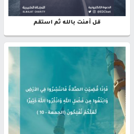
قل آمنت بالله ثم استقم