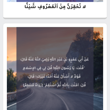
لا تَحْقِرَنَّ مِنْ اَلْمَعْرُوفِ شَيْئًا