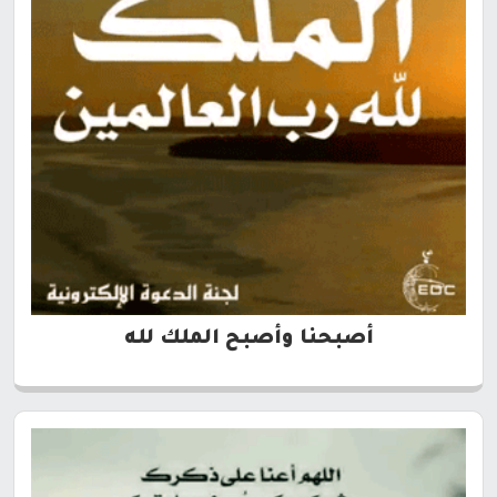
أصبحنا وأصبح الملك لله