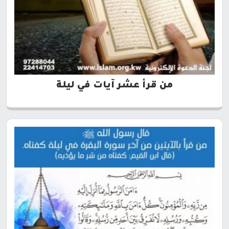
من قرأ عشر آيات في ليلة