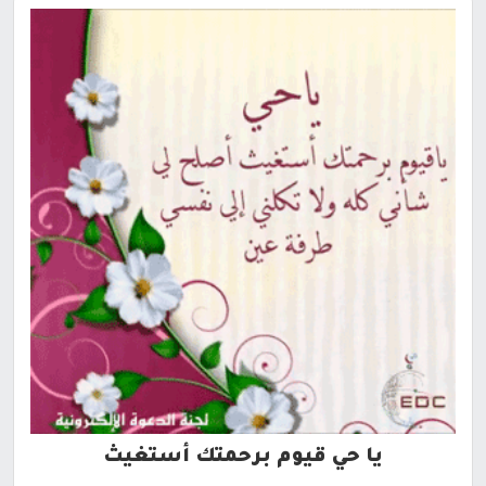
يا حي قيوم برحمتك أستغيث