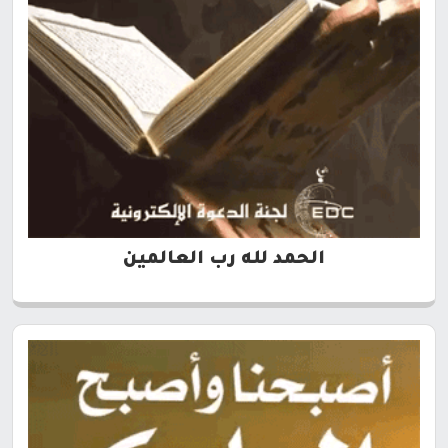
الحمد لله رب العالمين