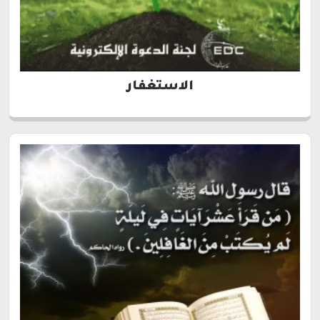
الاستغفار