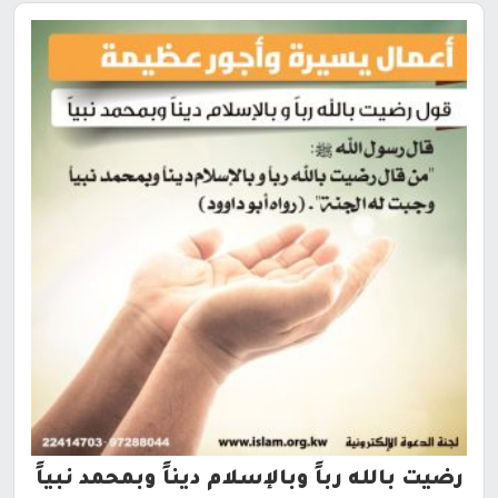
رضيت بالله رباً وبالإسلام ديناً وبمحمد نبياً