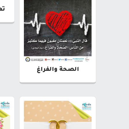
تع
الصحة والفراغ