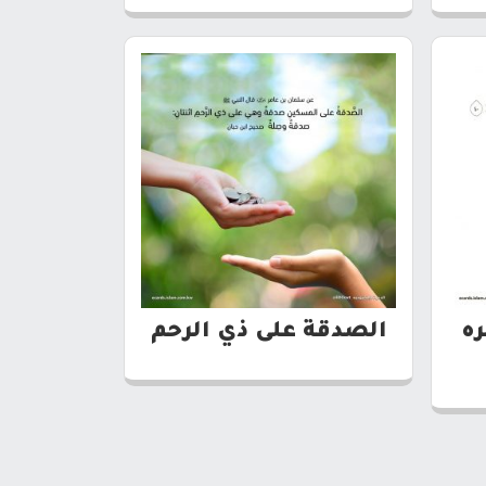
ره
الصدقة على ذي الرحم