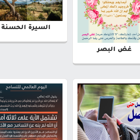
السيرة الحسنة
غض البصر