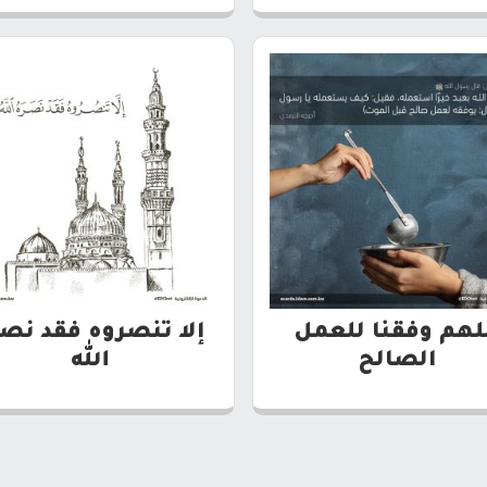
لهم وفقنا للعمل
إلا تنصروه فقد نص
الصالح
الله