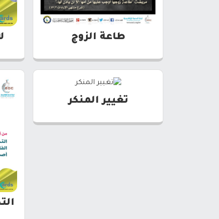
طاعة الزوج
ل
تغيير المنكر
الت