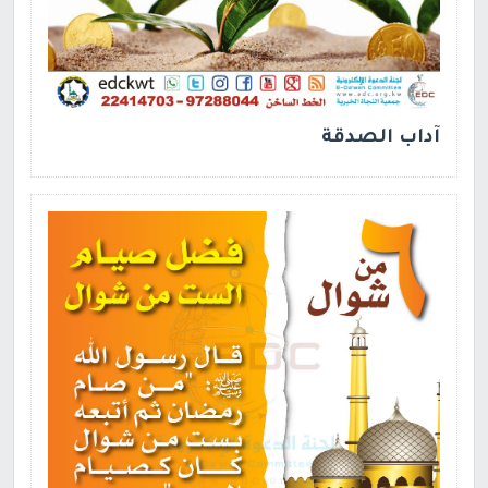
آداب الصدقة