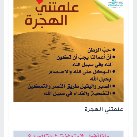
علمتني الهجرة