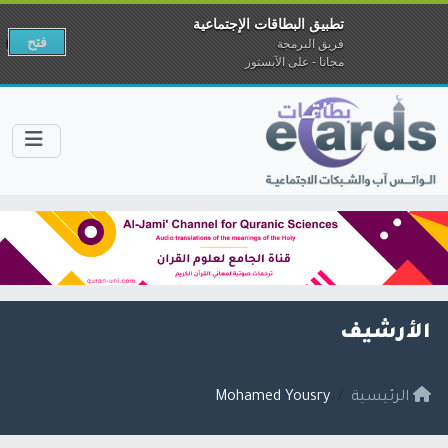
تطبيق البطاقات الإجتماعية
فتح
فريق البرمجة
مجانا - على الآبستور
الأرشيف
الرئيسية
Mohamed Yousry