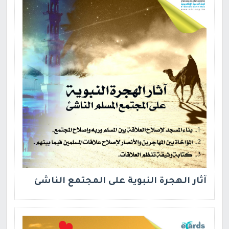
آثار الهجرة النبوية على المجتمع الناشئ