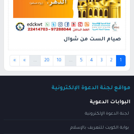
صيام الست من شوال
(current)
(current)
(current)
»
»
...
20
10
...
5
4
3
2
1
مواقع لجنة الدعوة الإلكترونية
البوابات الدعوية
لجنة الدعوة الإلكترونية
بوابة الكويت للتعريف بالإسلام