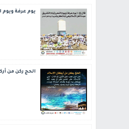
يوم عرفة ويوم ا
الحج ركن من أرك