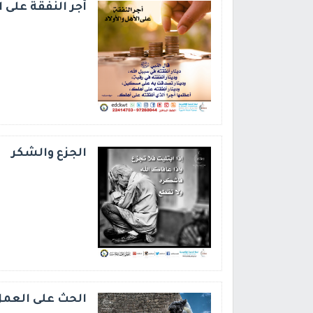
أجر النفقة على ا
الجزع والشكر
الحث على العم