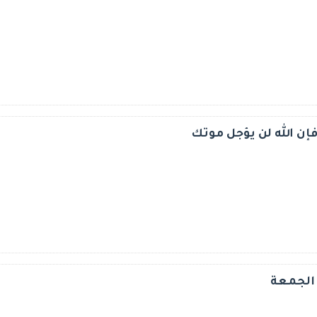
إن الله لن يؤجل موتك
الجمعة