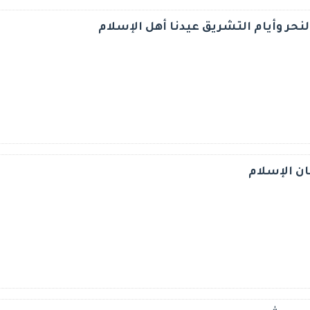
لنحر وأيام التشريق عيدنا أهل الإسلام
ان الإسلام