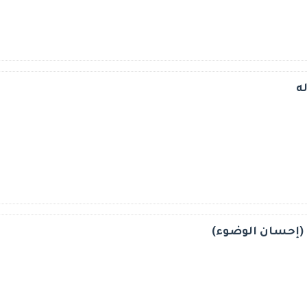
ه
(إحسان الوضوء)