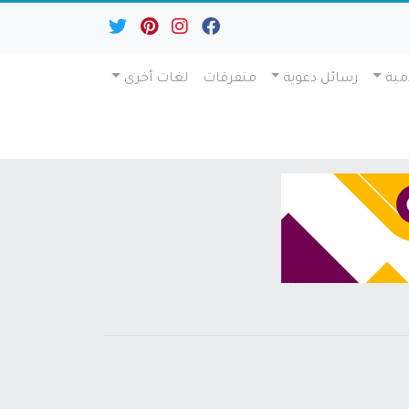
مية
رسائل دعوية
متفرقات
لغات أخرى