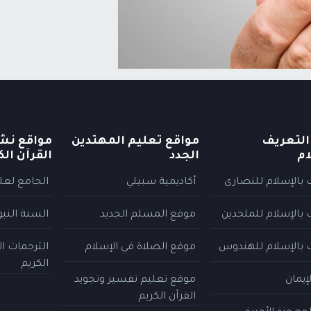
التعريف
مواقع تعليم المهتدين
مواقع نش
ام
الجدد
القرآن الك
 بالإسلام للنصارى
أكاديمية سبيلي
الجامع لعلو
 بالإسلام للملحدين
موقع المسلم الجديد
السنة النب
 بالإسلام للهندوس
موقع الصلاة في الإسلام
الترجمات ا
الكريم
إيمان
موقع تعليم تفسير وتجويد
القرآن الكريم