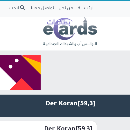
الرئيسية
من نحن
تواصل معنا
ابحث
[59,3]Der Koran
[59,3]Der Koran