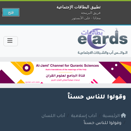
تطبيق البطاقات الإجتماعية
فتح
فريق البرمجة
مجانا - على الآبستور
وقولوا للناس حسناً
الرئيسية
آداب إسلامية
آداب اللسان
وقولوا للناس حسناً