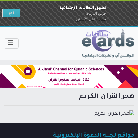
تطبيق البطاقات الإجتماعية
فتح
فريق البرمجة
مجانا - على الآبستور
هجر القرآن الكريم
مواقع لجنة الدعوة الإلكترونية