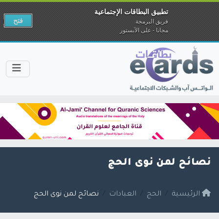
تطبيق البطاقات الإجتماعية
فتح
فريق البرمجة
مجانا - على الآبستور
نصائح لمن نوى الحج
الرئيسية
الحج
العبادات
نصائح لمن نوى الحج