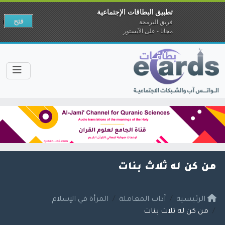
تطبيق البطاقات الإجتماعية
فتح
فريق البرمجة
مجانا - على الآبستور
من كن له ثلاث بنات
الرئيسية
آداب المعاملة
المرأة في الإسلام
من كن له ثلاث بنات