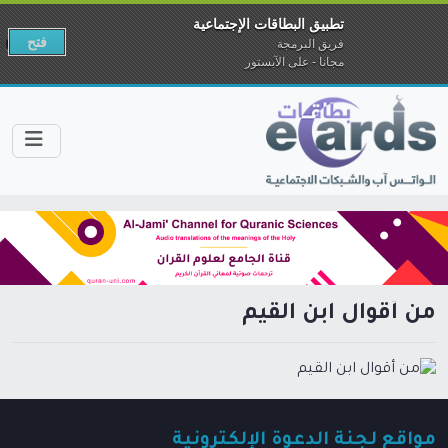
تطبيق البطاقات الإجتماعية
فتح
فريق البرمجة
مجانا - على الآبستور
من أقوال ابن القيم
مواقع لجنة الدعوة الإلكترونية