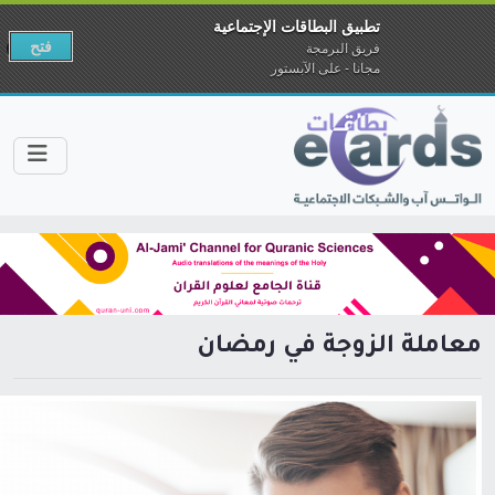
تطبيق البطاقات الإجتماعية
فتح
فريق البرمجة
مجانا - على الآبستور
معاملة الزوجة في رمضان