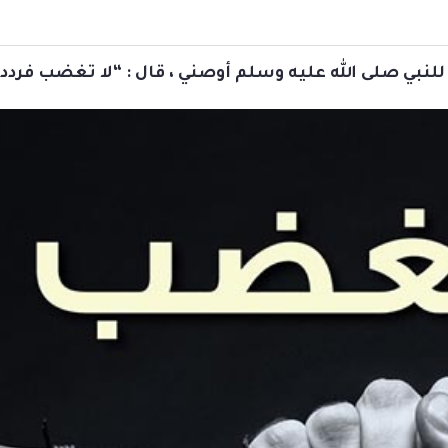
 للنبي صلى الله عليه وسلم أوصني ، قال : “لا تغضب فردد 