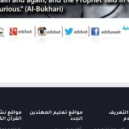
التعريف
مواقع تعليم المهتدين
مواقع نش
ام
الجدد
القرآن الك