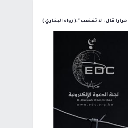
مرارا قال : لا تغضب”.( رواه البخاري
)