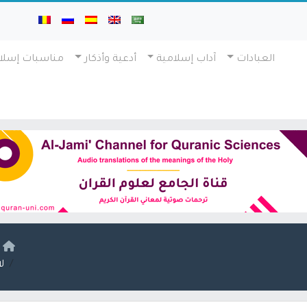
العبادات
آداب إسلامية
أدعية وأذكار
مناسبات إسلا
ا
ل