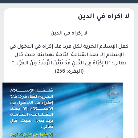
لا إكراه في الدين
لا إكراه في الدين
كفل الإسلام الحرية لكل فرد; فلا إكراه في الدخول في
الإسلام إلا بعد القناعة التامة بهدايته; حيث قال
تعالى: “لَا إِكْرَاهَ فِي الدِّينِ قَدْ تَبَيَّنَ الرُّشْدُ مِنْ الغَيِّ…”
(البقرة: 256)