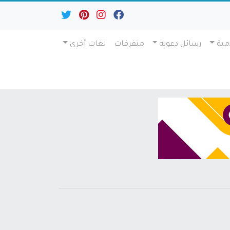
مية
رسائل دعوية
متفرقات
لغات أخرى