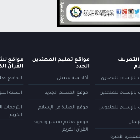
التعريف
مواقع تعليم المهتدين
مواقع نش
ام
الجدد
القرآن الك
 بالإسلام للنصارى
أكاديمية سبيلي
الجامع لعلو
 بالإسلام للملحدين
موقع المسلم الجديد
السنة النب
 بالإسلام للهندوس
موقع الصلاة في الإسلام
الترجمات ا
الكريم
إيمان
موقع تعليم تفسير وتجويد
القرآن الكريم
معجزة الأخيرة