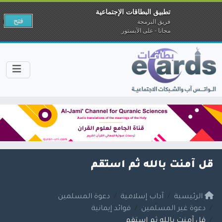
تطبيق البطاقات الإجتماعية
فتح
فريق البرمجة
مجانا - على الآبستور
قل آمنت بالله ثم استقم
الرئيسية
آداب إسلامية
دعوة المسلمين
دعوة غير المسلمين
فوائد إيمانية
قل آمنت بالله ثم استقم