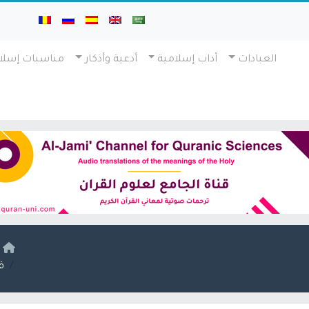
العبادات
آداب إسلامية
أدعية وأذكار
مناسبات إسلا
ا
ق