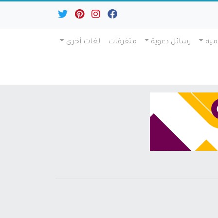
مية
رسائل دعوية
متفرقات
لغات أخرى