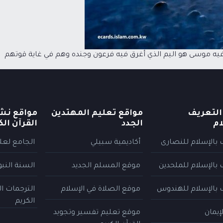
ذي أنجى الله فيه موسى هو اليم الذي أغرق فيه فرعون وجنده وهم في غاية قوتهم
التعريف
مواقع تعليم المهتدين
مواقع نش
ام
الجدد
القرآن الك
 بالإسلام للنصارى
أكاديمية سبيلي
الجامع لعلو
 بالإسلام للملحدين
موقع المسلم الجديد
السنة النب
 بالإسلام للهندوس
موقع الصلاة في الإسلام
الترجمات ا
الكريم
إيمان
موقع تعليم تفسير وتجويد