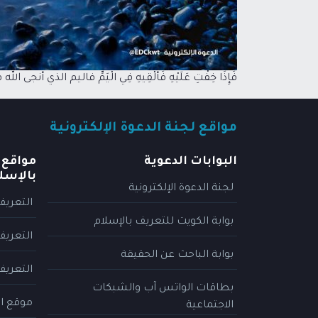
فَإِذَا خِفْتِ عَلَيْهِ فَأَلْقِيهِ فِي الْيَمِّ فاليم ال
مواقع لجنة الدعوة الإلكترونية
البوابات الدعوية
مواقع 
بالإسل
لجنة الدعوة الإلكترونية
التعريف
بوابة الكويت للتعريف بالإسلام
التعريف
بوابة الباحث عن الحقيقة
التعريف
بطاقات الواتس آب والشبكات
موقع ال
الاجتماعية