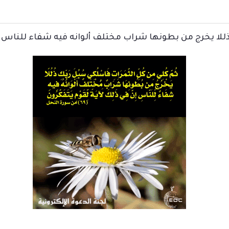
ا يخرج من بطونها شراب مختلف ألوانه فيه شفاء للناس إن في