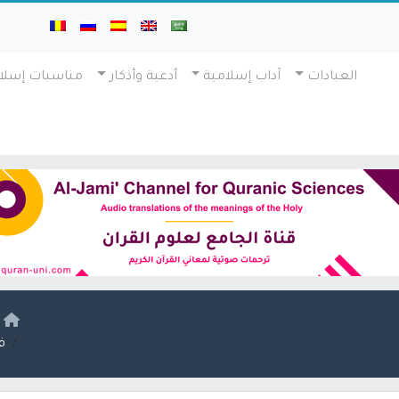
العبادات
آداب إسلامية
أدعية وأذكار
مناسبات إسلا
ا
ف