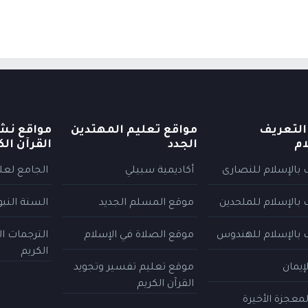
التعريف
مواقع تعليم المهتدين
مواقع نش
ام
الجدد
القرآن الك
 بالإسلام للنصارى
أكاديمية سبيلي
الجامع لعلو
 بالإسلام للملحدين
موقع المسلم الجديد
السنة النب
 بالإسلام للهندوس
موقع الصلاة في الإسلام
الترجمات ا
الكريم
إيمان
موقع تعليم تفسير وتجويد
القرآن الكريم
معجزة الأخيرة