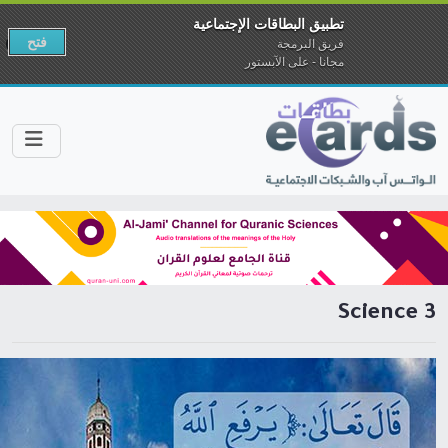
تطبيق البطاقات الإجتماعية
فتح
فريق البرمجة
مجانا - على الآبستور
Science 3