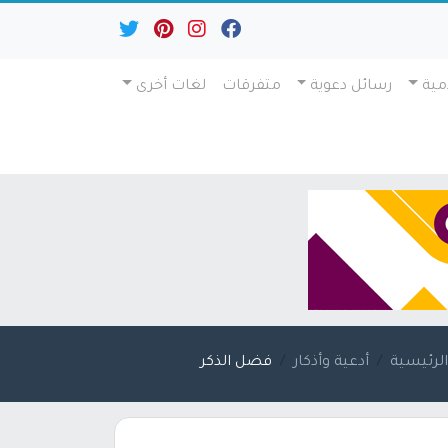
مية
رسائل دعوية
متفرقات
لغات أخرى
لرئيسية
أدعية وأذكار
فضل الذكر