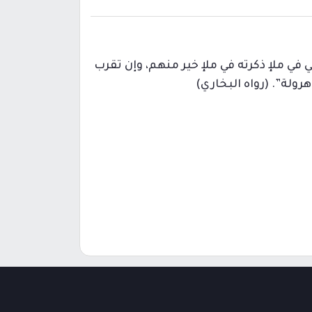
ي في ملإ ذكرته في ملإ خير منهم، وإن تقرب
هرولة”. (رواه البخاري)