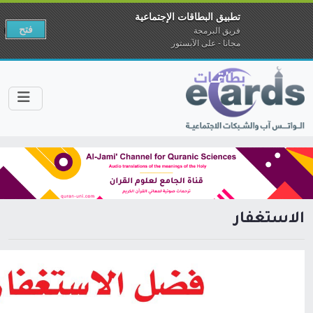
تطبيق البطاقات الإجتماعية
فتح
فريق البرمجة
مجانا - على الآبستور
الاستغفار