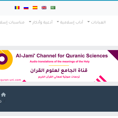
العبادات
آداب إسلامية
أدعية وأذكار
مناسبات إسلا
ا
ف