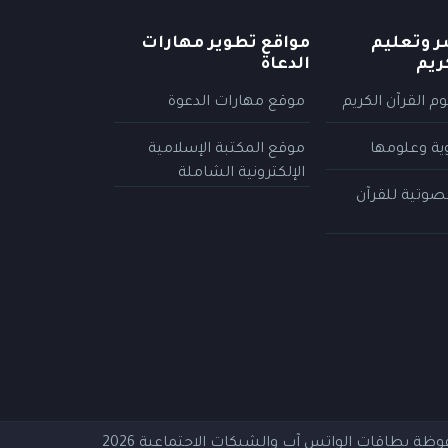
ر وتعليم
مواقع تطوير مهارات
ريم
الدعاة
م القرآن الكريم
موقع مهارات الدعوة
وية وعلومها
موقع المكتبة الإسلامية
الإلكترونية الشاملة
لصوتية للقرآن
فوظة
بطاقات الواتس آب والشبكات الاجتماعية
2026