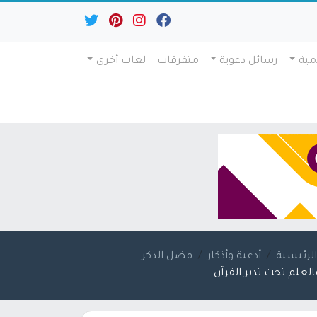
مية
رسائل دعوية
متفرقات
لغات أخرى
لرئيسية
أدعية وأذكار
فضل الذكر
العلم تحت تدبر القرآن