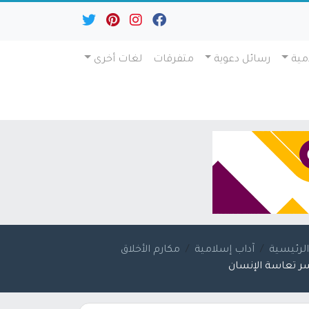
مية
رسائل دعوية
متفرقات
لغات أخرى
لرئيسية
آداب إسلامية
مكارم الأخلاق
ر تعاسة الإنسان