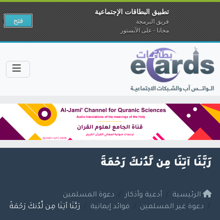
تطبيق البطاقات الإجتماعية
فتح
فريق البرمجة
مجانا - على الآبستور
رَبَّنَا آتِنَا مِن لَّدُنكَ رَحْمَةً
الرئيسية
أدعية وأذكار
دعوة المسلمين
دعوة غير المسلمين
فوائد إيمانية
رَبَّنَا آتِنَا مِن لَّدُنكَ رَحْمَةً