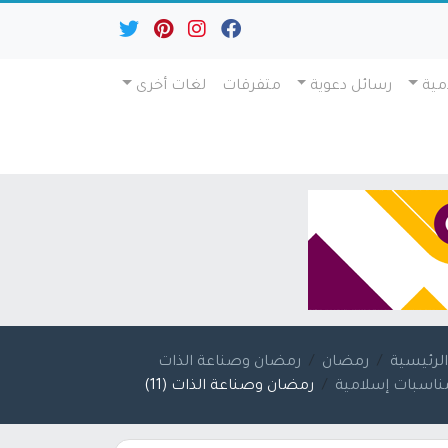
مية
رسائل دعوية
متفرقات
لغات أخرى
لرئيسية
رمضان
رمضان وصناعة الذات
ناسبات إسلامية
رمضان وصناعة الذات (11)