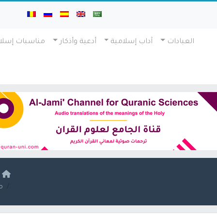
العبادات
آداب إسلامية
أدعية وأذكار
مناسبات إسلا
ا
م