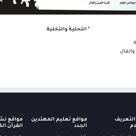
*
التحلية والتخلية
ة
والقال
التعريف
مواقع تعليم المهتدين
مواقع نش
ام
الجدد
القرآن الك