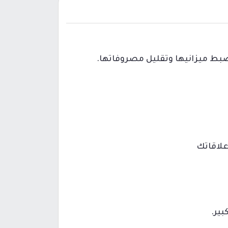
 ضبط ميزانيها وتقليل مصروفاتها.
علاقاتك
بير.