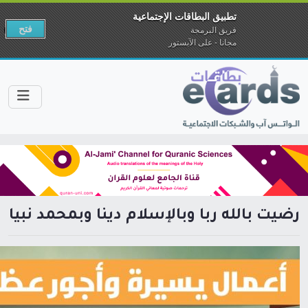
تطبيق البطاقات الإجتماعية
فتح
فريق البرمجة
مجانا - على الآبستور
رضيت بالله رباً وبالإسلام ديناً وبمحمد نبياً