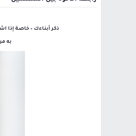
ذكر أبناءك – خاصة إذا 
به من