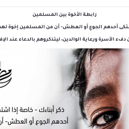
رابطة الأخوة بين المسلمين
اشتكى أحدهم الجوع أو العطش- أن من المسلمين إخوة لهم
 دفء الأسرة ورعاية الوالدين، ليتذكروهم بالدعاء عند الإف