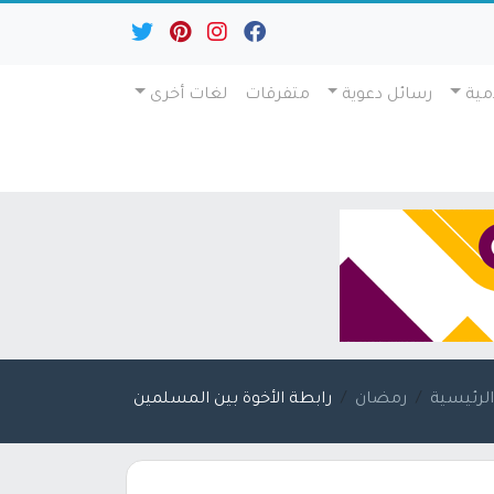
مية
رسائل دعوية
متفرقات
لغات أخرى
لرئيسية
رمضان
رابطة الأخوة بين المسلمين